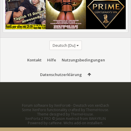
Deutsch [Du]
Kontakt
Hilfe
Nutzungsbedingungen
Datenschutzerklärung
Forum software by XenForo
-
Deutsch von xenDach
®
Some XenForo functionality crafted by
ThemeHouse
.
Theme designed by
ThemeHouse
.
XenPorta 2 PRO
© Jason Axelrod from
8WAYRUN
Powered by caffeine. Wichs add-on installiert.