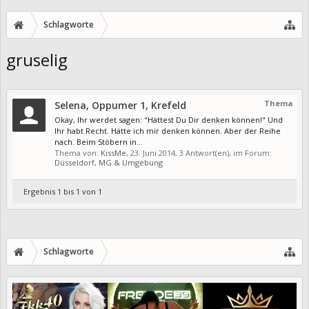
Schlagworte
gruselig
Thema
Selena, Oppumer 1, Krefeld
Okay, Ihr werdet sagen: "Hättest Du Dir denken können!" Und
Ihr habt Recht. Hätte ich mir denken können. Aber der Reihe
nach. Beim Stöbern in...
Thema von:
KissMe
,
23. Juni 2014
, 3 Antwort(en), im Forum:
Düsseldorf, MG & Umgebung
Ergebnis 1 bis 1 von 1
Schlagworte