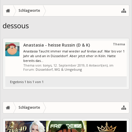
Schlagworte
dessous
Thema
Anastasia - heisse Russin (D & K)
Anastasia Taucht immer mal wieder auf 6relax auf. War bis vor 1
Jahr ab und an in Düsseldorf. Aber jetzt eher in Köln. Hatte
bereits das...
Thema von:
tonys
,
12. September 2019
, 0 Antwort(en), im
Forum:
Düsseldorf, MG & Umgebung
Ergebnis 1 bis 1 von 1
Schlagworte