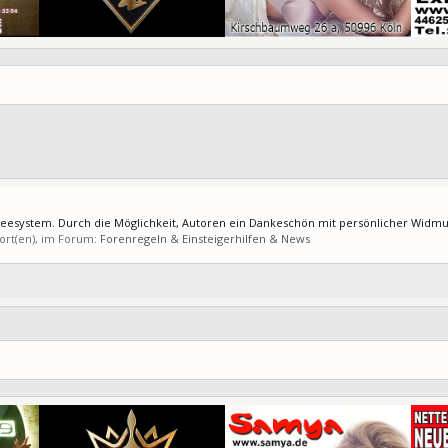
esystem. Durch die Möglichkeit, Autoren ein Dankeschön mit persönlicher Widmung
wort(en), im Forum:
Forenregeln & Einsteigerhilfen & News