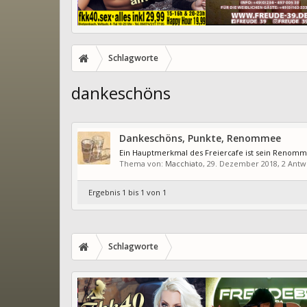
Schlagworte
dankeschöns
Dankeschöns, Punkte, Renommee
Ein Hauptmerkmal des Freiercafe ist sein Renomme
Thema von:
Macchiato
,
29. Dezember 2018
, 2 Ant
Ergebnis 1 bis 1 von 1
Schlagworte