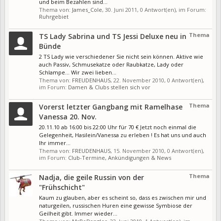
und beim Bezahlen sind...
Thema von:
James_Cole
,
30. Juni 2011
, 0 Antwort(en), im Forum:
Ruhrgebiet
Thema
TS Lady Sabrina und TS Jessi Deluxe neu in
Bünde
2 TS Lady wie verschiedener Sie nicht sein können. Aktive wie
auch Passiv, Schmusekatze oder Raubkatze, Lady oder
Schlampe... Wir zwei lieben...
Thema von:
FREUDENHAUS
,
22. November 2010
, 0 Antwort(en),
im Forum:
Damen & Clubs stellen sich vor
Thema
Vorerst letzter Gangbang mit Ramelhase
Vanessa 20. Nov.
20.11.10 ab 16:00 bis 22:00 Uhr für 70 € Jetzt noch einmal die
Gelegenheit, Hasilein/Vanessa zu erleben ! Es hat uns und auch
Ihr immer...
Thema von:
FREUDENHAUS
,
15. November 2010
, 0 Antwort(en),
im Forum:
Club-Termine, Ankündigungen & News
Thema
Nadja, die geile Russin von der
"Frühschicht"
Kaum zu glauben, aber es scheint so, dass es zwischen mir und
naturgeilen, russischen Huren eine gewisse Symbiose der
Geilheit gibt. Immer wieder...