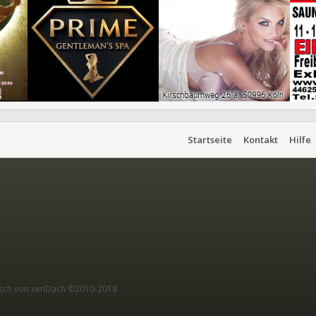
Startseite
Kontakt
Hilfe
sch von xenDach
©2010-2018