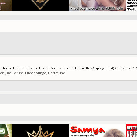
e dunkelblonde längere Haare Konfektion: 36 Titten: B/C-Cups (getunt) Größe: ca. 1,6
(en), im Forum:
Luderlounge, Dortmund