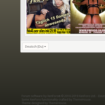
Deutsch [Du]
Forum software by XenForo
© 2010-2019 XenForo Ltd.
-
Deut
®
Some XenForo functionality crafted by
ThemeHouse
.
Theme designed by
ThemeHouse
.