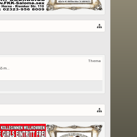
Thema
5 m...