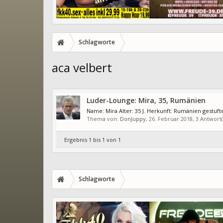
Schlagworte
aca velbert
Luder-Lounge: Mira, 35, Rumänien
Name: Mira Alter: 35 J. Herkunft: Rumänien gestuft
Thema von:
DonJuppy
,
26. Februar 2018
, 3 Antwort
Ergebnis 1 bis 1 von 1
Schlagworte