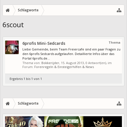
Schlagworte
6scout
Thema
6profis Mini-Sedcards
Liebe Gemeinde, beim Team Freiercafe sind ein paar Fragen zu
den 6profis Sedcards aufgelaufen. Detaillierte Infos über das
Portal 6profis.de...
Thema von:
Bokkerijder
,
15. August 2013
, 0 Antwort(en), im
Forum:
Forenregeln & Einsteigerhilfen & News
Ergebnis 1 bis 1 von 1
Schlagworte