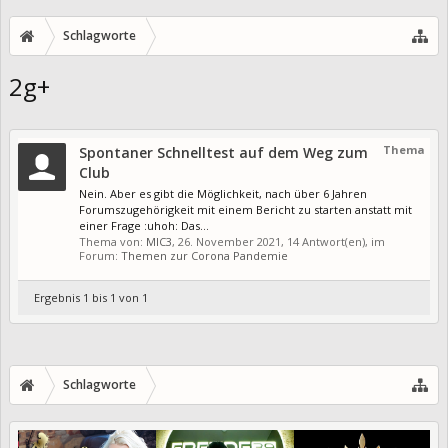
Schlagworte
2g+
Thema
Spontaner Schnelltest auf dem Weg zum
Club
Nein. Aber es gibt die Möglichkeit, nach über 6 Jahren
Forumszugehörigkeit mit einem Bericht zu starten anstatt mit
einer Frage :uhoh: Das...
Thema von:
MIC3
,
26. November 2021
, 14 Antwort(en), im
Forum:
Themen zur Corona Pandemie
Ergebnis 1 bis 1 von 1
Schlagworte