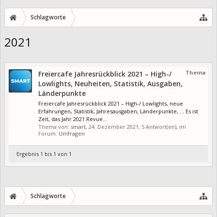
Schlagworte
2021
Thema
Freiercafe Jahresrückblick 2021 – High-/
Lowlights, Neuheiten, Statistik, Ausgaben,
Länderpunkte
Freiercafe Jahresrückblick 2021 – High-/ Lowlights, neue
Erfahrungen, Statistik, Jahresausgaben, Länderpunkte, … Es ist
Zeit, das Jahr 2021 Revue...
Thema von:
smart
,
24. Dezember 2021
, 5 Antwort(en), im
Forum:
Umfragen
Ergebnis 1 bis 1 von 1
Schlagworte