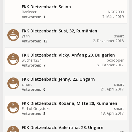
FKK Dietzenbach: Selina
Bankster
NGC7000
7. März 2019
Antworten:
1
FKK Dietzenbach: Susi, 32, Rumänien
yafin
smart
2. Dezember 2018
Antworten:
13
FKK Dietzenbach: Vicky, Anfang 20, Bulgarien
wuchel1234
pcpopper
8. Oktober 2017
Antworten:
7
FKK Dietzenbach: Jenny, 22, Ungarn
smart
smart
21. April 2017
Antworten:
0
FKK Dietzenbach: Roxana, Mitte 20, Rumänien
Earl of Greystoke
smart
13. April 2017
Antworten:
5
FKK Dietzenbach: Valentina, 23, Ungarn