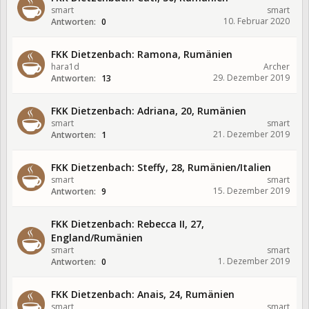
smart
smart
10. Februar 2020
Antworten:
0
FKK Dietzenbach: Ramona, Rumänien
hara1d
Archer
29. Dezember 2019
Antworten:
13
FKK Dietzenbach: Adriana, 20, Rumänien
smart
smart
21. Dezember 2019
Antworten:
1
FKK Dietzenbach: Steffy, 28, Rumänien/Italien
smart
smart
15. Dezember 2019
Antworten:
9
FKK Dietzenbach: Rebecca II, 27,
England/Rumänien
smart
smart
1. Dezember 2019
Antworten:
0
FKK Dietzenbach: Anais, 24, Rumänien
smart
smart