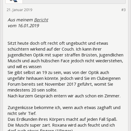
21. Januar 2019
297122
#3
Aus meinem
Bericht
vom 16.01.2019
Sitzt heute doch oft recht oft ungebucht und etwas
schüchtern wirkend auf der Couch. Ich kann ihrer
jugendlichen Optik mit super straffen Brüsten, Jugendlichen
Muschi und auch hübschen Face jedoch nicht wiederstehen,
und will es wissen
Sie gibt selbst an 19 zu sein, was von der Optik auch
ungefähr hinhauen könnte. Jedoch wird Sie im Clubeigenen
Forum bereits seit November 2017 geführt, womit Sie
mindestens 20 sein sollte.
Nach kurzem Gespräch entern wir auch schon ein Zimmer.
Zungenküsse bekomme ich, wenn auch etwas zaghaft und
nicht sehr Tief.
Das Erdkunden ihres Körpers macht auf jeden Fall Spaß.
Die Muschi super zart. Roxana wird auch feucht und ich
darf auch etwas fingern (1Finger).