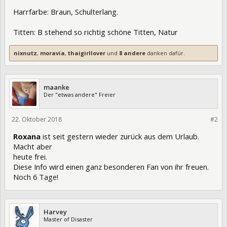
Harrfarbe: Braun, Schulterlang.
Titten: B stehend so richtig schöne Titten, Natur
nixnutz
,
moravia
,
thaigirllover
und
8 andere
danken dafür.
maanke
Der "etwas andere" Freier
22. Oktober 2018
292015
#2
Roxana
ist seit gestern wieder zurück aus dem Urlaub.
Macht aber
heute frei.
Diese Info wird einen ganz besonderen Fan von ihr freuen.
Noch 6 Tage!
Harvey
Master of Disaster