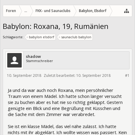
Foren
...
FKK- und Saunaclubs
Babylon, Elsdorf
Babylon: Roxana, 19, Rumänien
Schlagworte:
babylon elsdorf
saunaclub babylon
shadow
Stammschreiber
10. September 2018
Zuletzt bearbeitet:
10. September 2018
#1
289533
Ja und da war auch noch Roxana, mein persöhnlicher
Traum von einem Mädel. Ich hatte schon länger versucht
sie zu buchen aber es hat nie so richtig geklappt. Gestern
genügte ein Blick und eine Begrüßung mit Küsschen und
die Sache mit dem Zimmer war verabredet.
Sie ist ein klasse Mädel, das viel nähe zulässt. Ich hatte
nichts mit ihr abgeklärt. Ich wollte wissen was passiert. Kein