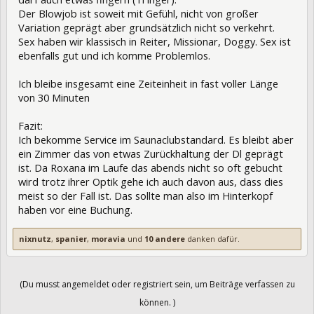
Der Blowjob ist soweit mit Gefühl, nicht von großer
Variation geprägt aber grundsätzlich nicht so verkehrt.
Sex haben wir klassisch in Reiter, Missionar, Doggy. Sex ist
ebenfalls gut und ich komme Problemlos.
Ich bleibe insgesamt eine Zeiteinheit in fast voller Länge
von 30 Minuten
Fazit:
Ich bekomme Service im Saunaclubstandard. Es bleibt aber
ein Zimmer das von etwas Zurückhaltung der Dl geprägt
ist. Da Roxana im Laufe das abends nicht so oft gebucht
wird trotz ihrer Optik gehe ich auch davon aus, dass dies
meist so der Fall ist. Das sollte man also im Hinterkopf
haben vor eine Buchung.
nixnutz
,
spanier
,
moravia
und
10 andere
danken dafür.
(Du musst angemeldet oder registriert sein, um Beiträge verfassen zu
können. )