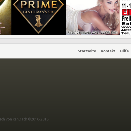
Startseite
Kontakt
Hilfe
sch von xenDach
©2010-2018