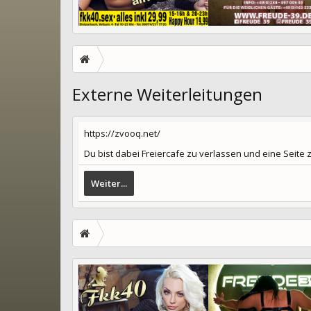
Externe Weiterleitungen
https://zvooq.net/
Du bist dabei Freiercafe zu verlassen und eine Seite
Weiter...