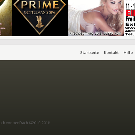
Startseite
Kontakt
Hilfe
sch von xenDach
©2010-2018