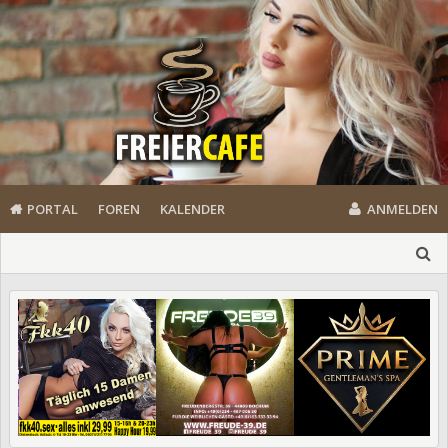
PORTAL
FOREN
KALENDER
ANMELDEN